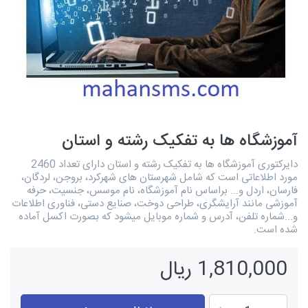
آموزشگاه ها به تفکیک رشته و استان
دایرکتوری آموزشگاه ها به تفکیک رشته و استان دارای تعداد 2460
مورد اطلاعاتی است که شامل شهرستان های شهرکرد، بروجن، لردگان،
فارسان، اردل و... براساس نام آموزشگاه، نام موسس، جنسیت، حرفه
آموزشی مانند آرایشگری، طراحی دوخت، صنایع دستی، فناوری اطلاعات
و...شماره تلفن، آدرس و شماره موبایل میشود که بصورت اکسل آماده
شده است.
1,810,000 ریال