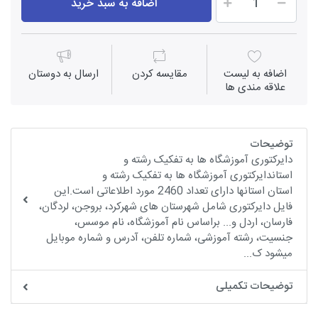
اضافه به سبد خرید
اضافه به لیست
مقايسه كردن
ارسال به دوستان
علاقه مندی ها
توضیحات
دایرکتوری آموزشگاه ها به تفکیک رشته و
استاندایرکتوری آموزشگاه ها به تفکیک رشته و
استان استانها دارای تعداد 2460 مورد اطلاعاتی است.این
فایل دایرکتوری شامل شهرستان های شهرکرد، بروجن، لردگان،
فارسان، اردل و... براساس نام آموزشگاه، نام موسس،
جنسیت، رشته آموزشی، شماره تلفن، آدرس و شماره موبایل
میشود ک...
توضیحات تکمیلی