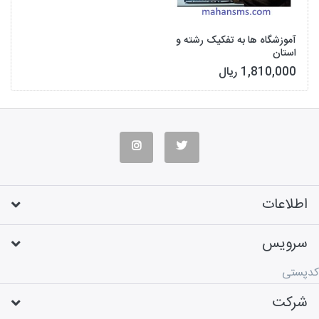
آموزشگاه ها به تفکیک رشته و
استان
1,810,000 ریال
اطلاعات
سرویس
کدپستی
شرکت