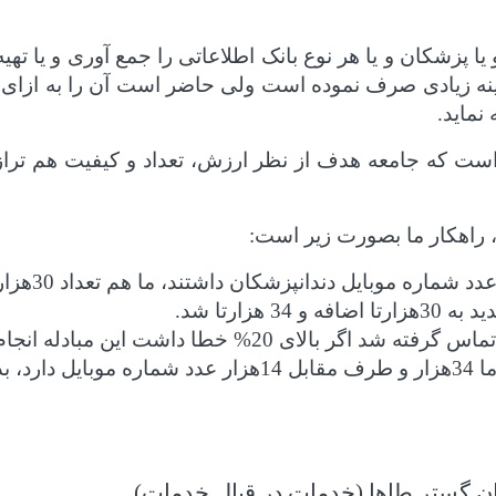
 پزشکان و یا هر نوع بانک اطلاعاتی را جمع آوری و یا ت
ه زیادی صرف نموده است ولی حاضر است آن را به ازای بان
نماید.
ن است که جامعه هدف از نظر ارزش، تعداد و کیفیت هم تراز
راهکار ما بصورت زیر است:
یک مجموعه ت
عدد شماره جدید به آن مجموعه دادیم، حالا ما 34هزار و طرف م
ن گستر طاها (خدمات در قبال خدمات)