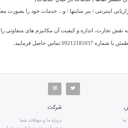
ابی اینترنتی / بنر سایتها / و... خدمات خود را بصورت مع
 نقش تجارت، اندازه و کیفیت آن مکانیزم های متفاوتی را
ماره 09212181037
تماس حاصل فرمایید.
س
شرکت
ما
درباره ما و سوالات شما