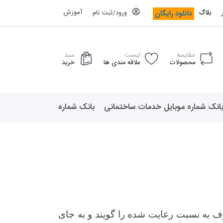
آموزش
دانلود رایگان
بلاگ
ورود/ثبت نام
مقایسه
لیست
سبد
محصولات
علاقه مندی ها
خرید
انک شماره موبایل خدمات ساختمانی
بانک شماره موبایل لوازم ورزش
 طرف به نسبت رعایت شده را گویند و به جای