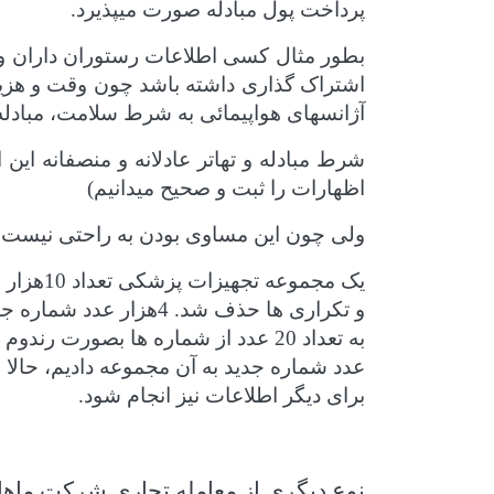
پرداخت پول مبادله صورت میپذیرد.
بطور مثال کسی اطلاعات رستوران داران و یا
اشتراک گذاری داشته باشد چون وقت و هزین
آژانسهای هواپیمائی به شرط سلامت، مبادله 
شرط مبادله و تهاتر عادلانه و منصفانه ای
اظهارات را ثبت و صحیح میدانیم)
ولی چون این مساوی بودن به راحتی نیست، 
و تکراری ها حذف شد. 4هزار عدد شماره جدید به 30هزارتا اضافه و 34 هزارتا شد.
برای دیگر اطلاعات نیز انجام شود.
نوع دیگری از معامله تجاری شرکت ماها