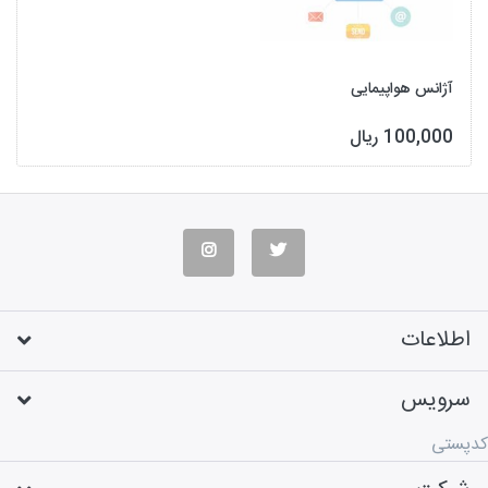
آژانس هواپیمایی
100,000 ریال
اطلاعات
سرویس
کدپستی