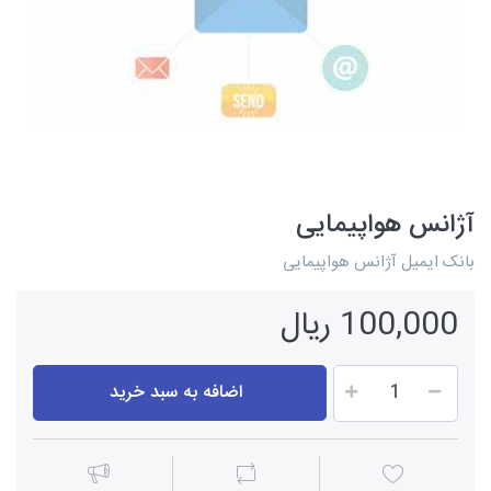
آژانس هواپیمایی
بانک ایمیل آژانس هواپیمایی
100,000 ریال
اضافه به سبد خرید