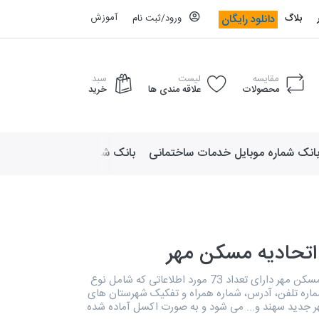
آموزش
دانلود رایگان
بلاگ
ورود/ثبت نام
مقایسه
لیست
سبد
محصولات
علاقه مندی ها
خرید
انک شماره موبایل خدمات ساختمانی
بانک شماره موبایل لوازم ورزش
اتحادیه مسکن مهر
دایرکتوری اتحادیه مسکن مهر دارای تعداد 73 مورد اطلاعاتی که شامل نوع
شماره تلفن، آدرس، شماره همراه و تفکیک شهرستان های
ر جدید سهند و... می شود و به صورت اکسل آماده شده