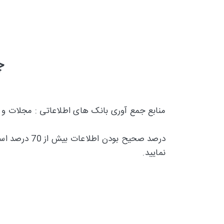
چ
منابع جمع آوری بانک های اطلاعاتی : مجلات و
درصد صحیح بودن اطلاعات بیش از 70 درصد است و تقریبا 30 درصد
نمایید.