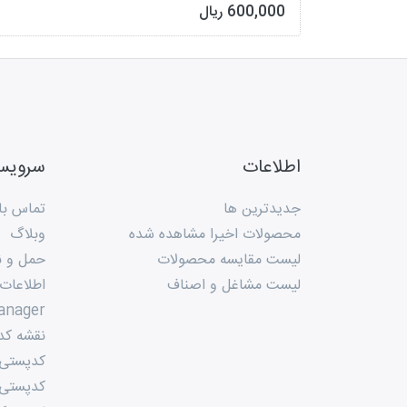
600,000 ریال
اطلاعات
سروی
جدیدترین ها
تماس با 
محصولات اخیرا مشاهده شده
وبلاگ
لیست مقایسه محصولات
حمل و ن
لیست مشاغل و اصناف
اطلاعات
anager
نقشه کد
کدپستی م
کدپستی 