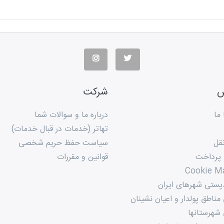
س
شرکت
ما
درباره ما و سوالات شما
تهاتر (خدمات در قبال خدمات)
قل
سیاست حفظ حریم شخصی
 پرداخت
قوانین و مقررات
Cookie M
پستی شهرهای ایران
ناطق پولدار و اعیان نشینان
شهرستانها