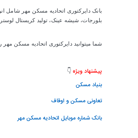
بانک دایرکتوری اتحادیه مسکن مهر
شامل
انو
بلورجات، شيشه‌ عينک‌، توليد کريستال‌ لوستر و درب وپنج
شما میتوانید دایرکتوری اتحادیه مسکن مهر
ر
پیشنهاد ویژه
👇
بنیاد مسکن
تعاونی مسکن و اوقاف
بانک شماره موبایل اتحادیه مسکن مهر