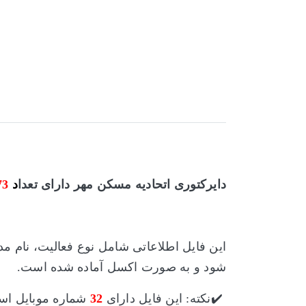
د
دایرکتوری اتحادیه مسکن مهر
دارای تعدا
د
73
این فایل اطلاعاتی شامل نوع فعالیت، نام م
شود و
به صورت اکسل آماده شده است.
✔️نکته: این فایل دارای
32
شماره موبایل اس