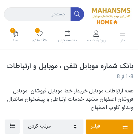
1
1
منو
ورود/ثبت نام
مقايسه كردن
علاقه مندی
سبد
بانک شماره موبایل تلفن ، موبایل و ارتباطات
1-8
از
8
همه ارتباطات
موبایل خریدار خط موبایل فروشان
موبایل
فروشان اصفهان مشهد خدمات ارتباطی و پیشخوان
سانترال
ویدئو کلوپ اصفهان
فیلتر
مرتب کردن