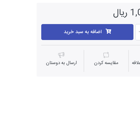
یال
اضافه به سبد خرید
اقه
مقايسه كردن
ارسال به دوستان