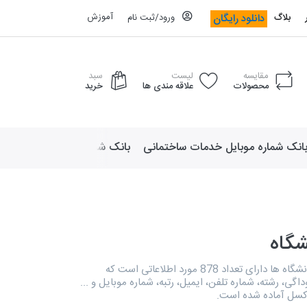
آموزش
دانلود رایگان
بلاگ
ورود/ثبت نام
مقایسه
لیست
سبد
محصولات
علاقه مندی ها
خرید
انک شماره موبایل خدمات ساختمانی
بانک شماره موبایل لوازم ورزش
شگاه
دایرکتوری اساتید دانشگاه ها دارای تعداد 878 مورد اطلاعاتی است که
داگی، رشته، شماره تلفن، ایمیل، رتبه، شماره موبایل و ...
کسل آماده شده است.