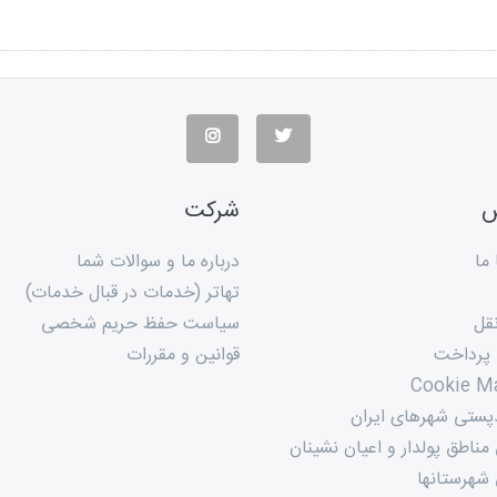
س
شرکت
ما
درباره ما و سوالات شما
تهاتر (خدمات در قبال خدمات)
قل
سیاست حفظ حریم شخصی
 پرداخت
قوانین و مقررات
Cookie M
پستی شهرهای ایران
ناطق پولدار و اعیان نشینان
شهرستانها