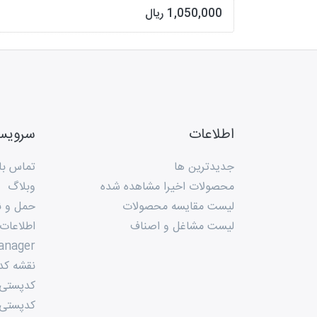
1,050,000 ریال
اطلاعات
سروی
جدیدترین ها
تماس با 
محصولات اخیرا مشاهده شده
وبلاگ
لیست مقایسه محصولات
حمل و ن
لیست مشاغل و اصناف
اطلاعات
anager
نقشه کد
کدپستی م
کدپستی 