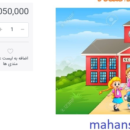
1,050,000 ر
اضافه به لیست عل
مندی ها