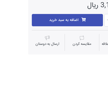
یال
اضافه به سبد خرید
اقه
مقايسه كردن
ارسال به دوستان