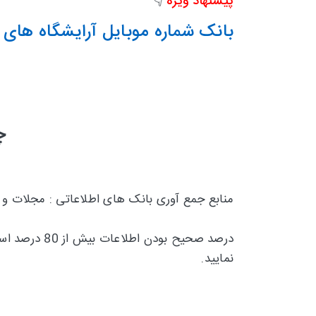
پیشنهاد ویژه
👇
بانک شماره موبایل آرایشگاه های 
چ
منابع جمع آوری بانک های اطلاعاتی : مجلات و
درصد صحیح بودن اطلاعات بیش از 80 درصد است و تقریبا 20 درصد
نمایید.