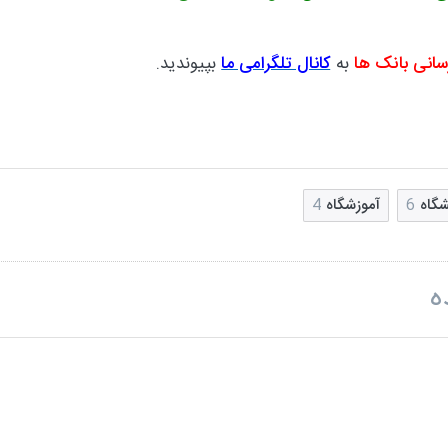
سانی بانک ها
به
کانال تلگرامی ما
بپیوندید.
شگاه
6
آموزشگاه
4
ه