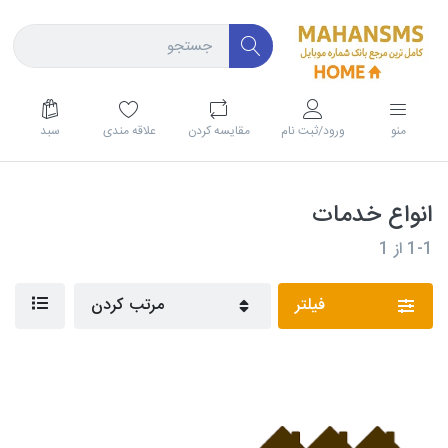
منو
ورود/ثبت نام
مقايسه كردن
علاقه مندی
سبد
انواع خدمات
1-1
از
1
فیلتر
مرتب کردن