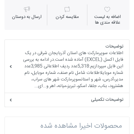
اضافه به لیست
مقايسه كردن
ارسال به دوستان
علاقه مندی ها
توضیحات
اطلاعات سوپرمارکت های استان آذربایجان شرقی در یک
فایل اکسل (EXCEL) آماده شده است.در ادامه به بررسی
این فایل میپردازیم:5,318عدد ردیف اطلاعاتی 3,985عدد
شماره موبایلاطلاعات شامل نام صنف، شماره موبایل، نام
مدیر،آدرس، شهر و استانسوپرمارکت شهر های سراب،
هشترود، بناب، جلفا، اسکو، تبریز،میانه، اهر و...ای...
توضیحات تکمیلی
محصولات اخیرا مشاهده شده