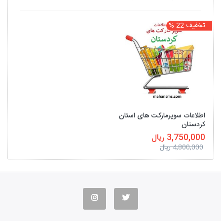
تخفیف 22 %
اطلاعات سوپرمارکت های استان
کردستان
3,750,000 ریال
4,800,000 ریال