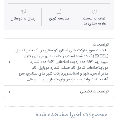
اضافه به لیست
مقايسه كردن
ارسال به دوستان
علاقه مندی ها
توضیحات
اطلاعات سوپرمارکت های استان کردستان در یک فایل اکسل
(EXCEL) آماده شده است.در ادامه به بررسی این فایل
میپردازیم:659 عدد ردیف اطلاعاتی 649 عدد شماره
موبایلاطلاعات شامل نام صنف، شماره موبایل، نام
مدیر،آدرس، شهر و استانسوپرمارکت شهر های سنندج، سرو
آباد، بانه، دیواندره، سقز، مریوان،کامیاران و...این فا...
توضیحات تکمیلی
محصولات اخیرا مشاهده شده