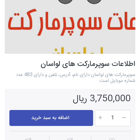
اطلاعات سوپرمارکت های لواسان
سوپرمارکت های لواسان دارای نام، آدرس، تلفن و دارای 483 عدد
شماره موبایل است.
3,750,000 ریال
اضافه به سبد خرید