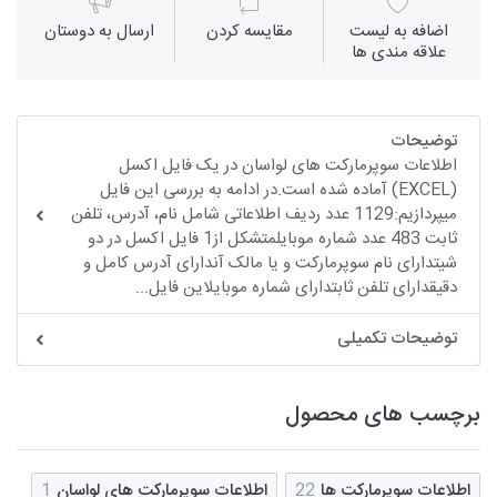
اضافه به لیست
مقايسه كردن
ارسال به دوستان
علاقه مندی ها
توضیحات
اطلاعات سوپرمارکت های لواسان در یک فایل اکسل
(EXCEL) آماده شده است.در ادامه به بررسی این فایل
میپردازیم:1129 عدد ردیف اطلاعاتی شامل نام، آدرس، تلفن
ثابت 483 عدد شماره موبایلمتشکل از1 فایل اکسل در دو
شیتدارای نام سوپرمارکت و یا مالک آندارای آدرس کامل و
دقیقدارای تلفن ثابتدارای شماره موبایلاین فایل...
توضیحات تکمیلی
برچسب های محصول
اطلاعات سوپرمارکت ها
22
اطلاعات سوپرمارکت های لواسان
1