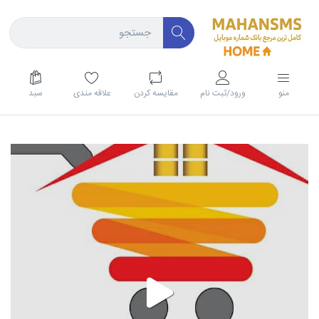
منو
ورود/ثبت نام
مقايسه كردن
علاقه مندی
سبد