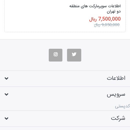
اطلاعات سوپرمارکت های منطقه
دو تهران
7,500,000 ریال
9,050,000 ریال
اطلاعات
سرویس
کدپستی
شرکت