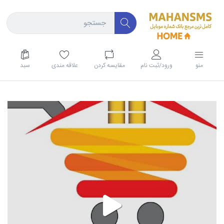
منو
ورود/ثبت نام
مقايسه كردن
علاقه مندی
سبد