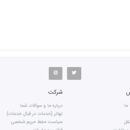
س
شرکت
ما
درباره ما و سوالات شما
تهاتر (خدمات در قبال خدمات)
قل
سیاست حفظ حریم شخصی