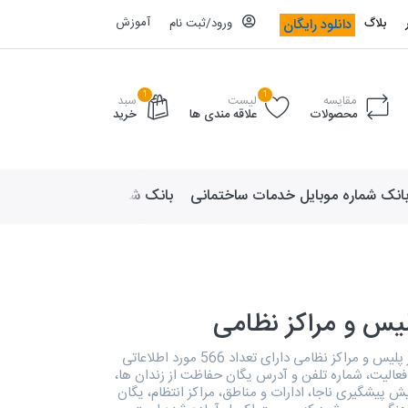
آموزش
دانلود رایگان
بلاگ
ورود/ثبت نام
1
1
مقایسه
لیست
سبد
محصولات
علاقه مندی ها
خرید
انک شماره موبایل خدمات ساختمانی
بانک شماره موبایل لوازم ورزش
یس و مراکز نظامی
بانک اطلاعات مراکز پلیس و مراکز نظامی دارای تعداد 566 مورد اطلاعاتی
عالیت، شماره تلفن و آدرس یگان حفاظت از زندان ها،
پلیس +10، پلیش پیشگیری ناجا، ادارات و مناطق، مراکز انتظام، یگان