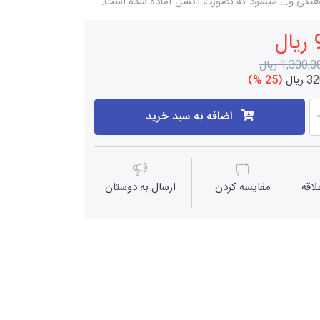
هنگی و... میشود که بصورت اکسل آماده شده است.
1,300, ریال
یال
(25 %)
اضافه به سبد خرید
اقه
مقايسه كردن
ارسال به دوستان