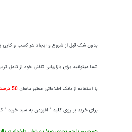
بدون شک قبل از شروع و ایجاد هر کسب و کاری یکی
شما میتوانید برای بازاریابی تلفنی خود از کامل 
با استفاده از بانک اطلاعاتی معتبر ماهان
50 درصد
برای خرید بر روی کلید " افزودن به سبد خرید " ک
همچنین با جستجوی صنف و شغل دلخواه در بالا