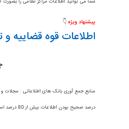
شما می توانید اطلاعات مراکز نظامی
را بصورت آن
پیشنهاد ویژه
👇
اطلاعات قوه قضاییه و 
چ
منابع جمع آوری بانک های اطلاعاتی : مجلات و
درصد صحیح بودن اطلاعات بیش از 80 درصد است و تقریبا 20 درصد