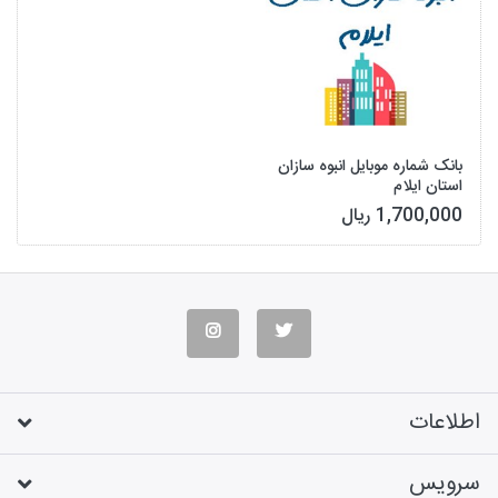
بانک شماره موبایل انبوه سازان
استان ایلام
1,700,000 ریال
اطلاعات
سرویس