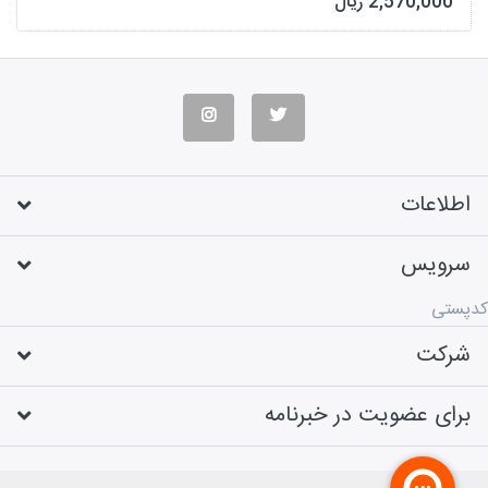
2,570,000 ریال
اطلاعات
سرویس
کدپستی
شرکت
برای عضویت در خبرنامه