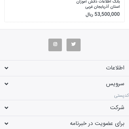
بانک اطلاعات دانش آموزان
استان آذربایجان غربی
53,500,000 ریال
اطلاعات
سرویس
کدپستی
شرکت
برای عضویت در خبرنامه