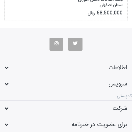
استان اصفهان
68,500,000 ریال
اطلاعات
سرویس
کدپستی
شرکت
برای عضویت در خبرنامه