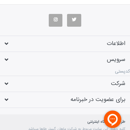
اطلاعات
سرویس
کدپستی
شرکت
برای عضویت در خبرنامه
طراحی فروشگاه اینترنتی
کلیه حقوق این سایت مربوط به شرکت ماهان گستر طاها میباشد