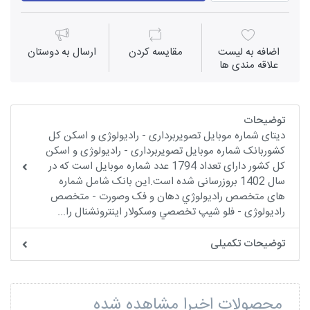
اضافه به لیست
مقايسه كردن
ارسال به دوستان
علاقه مندی ها
توضیحات
دیتای شماره موبایل تصویربرداری - رادیولوژی و اسکن کل
کشوربانک شماره موبایل تصویربرداری - رادیولوژی و اسکن
کل کشور دارای تعداد 1794 عدد شماره موبایل است که در
سال 1402 بروزرسانی شده است.این بانک شامل شماره
های متخصص راديولوژي دهان و فک وصورت - متخصص
رادیولوژی - فلو شيپ تخصصي وسکولار اينترونشنال را...
توضیحات تکمیلی
محصولات اخیرا مشاهده شده