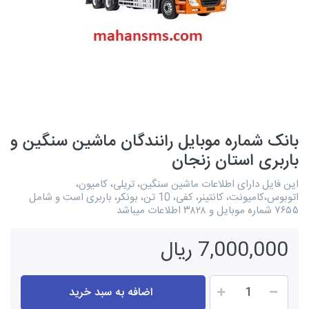
بانک شماره موبایل رانندگان ماشین سنگین و
باربری استان زنجان
این فایل دارای اطلاعات ماشین سنگین، تریلی، کامیون،
اتوبوس،کامیونت، کانتینر، کفی، 10 تن، بونکر، باربری است و شامل
۷۶۵۵ شماره موبایل و ۳۸۲۸ اطلاعات میباشد
7,000,000 ریال
اضافه به سبد خرید