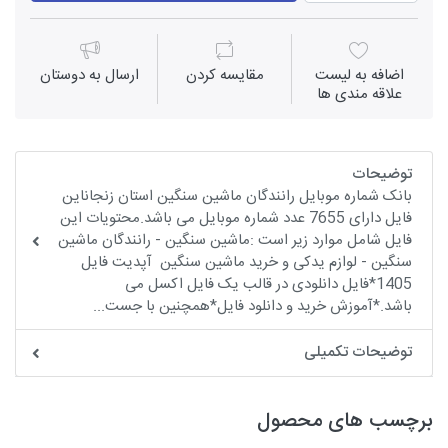
اضافه به لیست
مقايسه كردن
ارسال به دوستان
علاقه مندی ها
توضیحات
بانک شماره موبایل رانندگان ماشین سنگین استان زنجاناین
فایل دارای 7655 عدد شماره موبایل می باشد.محتویات این
فایل شامل موارد زیر است :ماشین سنگین - رانندگان ماشین
سنگین - لوازم یدکی و خرید ماشین سنگین آپدیت فایل
1405*فایل دانلودی در قالب یک فایل اکسل می
باشد.*آموزش خرید و دانلود فایل*همچنین با جست...
توضیحات تکمیلی
برچسب های محصول