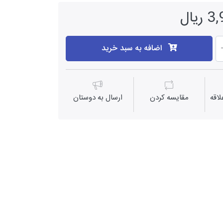
یال
اضافه به سبد خرید
اقه
مقايسه كردن
ارسال به دوستان