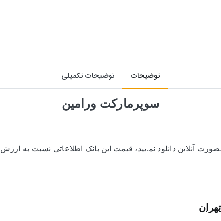
توضیحات
توضیحات تکمیلی
سوپرمارکت ورامین
صورت آنلاین دانلود نمایید، قیمت این بانک اطلاعاتی نسبت به ارز
هران