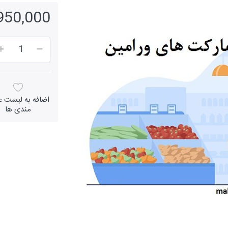
3,950,000 ر
اضافه به لیست عل
مندی ها