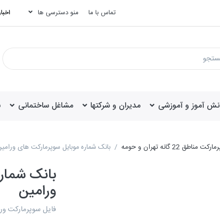
تماس با ما
منو دسترسی ها
اخبار
انش آموز و آموزشی
مدیران و شرکتها
مشاغل ساختمانی
ب
 22 گانه تهران و حومه
بانک شماره موبایل سوپرمارکت های ورامی
بانک شمار
ورامین
فایل سوپرمارکت ورامین دارای ت