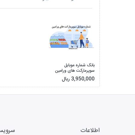
بانک شماره موبایل
سوپرمارکت های ورامین
3,950,000 ریال
اطلاعات
سروی