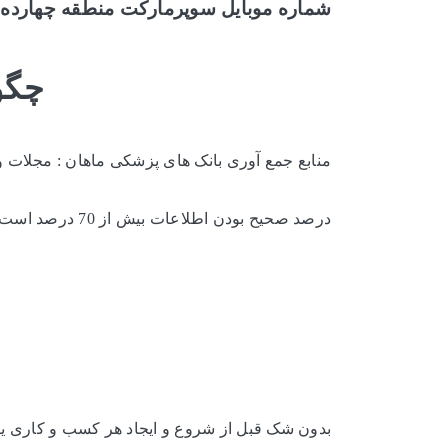
شماره موبایل سوپرمارکت منطقه چهارده 
چگون
منابع جمع آوری بانک های پزشکی ماهان : مجلات 
درصد صحیح بودن اطلاعات بیش از 70 درصد است و تقریبا 30 درصد
بدون شک قبل از شروع و ایجاد هر کسب و کاری یک