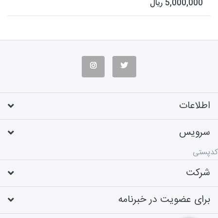
5,000,000 ریال
به صورت مستقیم، به این شماره
موبایل ها، پیامک تبلیغاتی خود را
ارسال نمایی...
اطلاعات
سرویس
کدپستی
شرکت
برای عضویت در خبرنامه