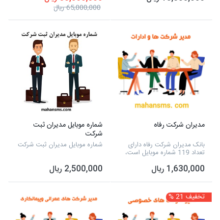
موبایل ها، پیامک تبلیغاتی خود را
65,000,000 ریال
ارسال نمای...
مدیران شرکت رفاه
شماره موبایل مدیران ثبت
شرکت
بانک مدیران شرکت رفاه دارای
شماره موبایل مدیران ثبت شرکت
تعداد 119 شماره موبایل است،
همچنین می توانید به صورت
1,630,000 ریال
2,500,000 ریال
مستقیم، به این شماره موبایل ها،
پیامک تبلیغاتی خود را ارسال
نمایید.
تخفیف 21 %