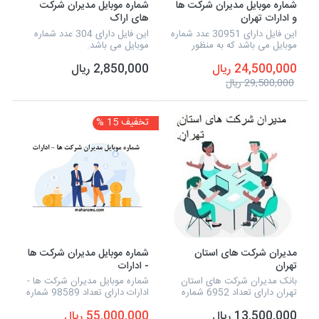
شماره موبایل مدیران شرکت ها
شماره موبایل مدیران شرکت
و ادارات تهران
های اراک
این فایل دارای 30951 عدد شماره
این فایل دارای 304 عدد شماره
موبایل می باشد که به منظور
موبایل می باشد.
جذب مشتری و مخاطب میانبری
24,500,000 ریال
2,850,000 ریال
برای برگزارکنندگان همایش ها،
سمینار، وبینار،انواع پکیج و
29,500,000 ریال
ورکشاپ های مخصو...
تخفیف 15 %
مدیران شرکت های استان
شماره موبایل مدیران شرکت ها
تهران
- ادارات
بانک مدیران شرکت های استان
شماره موبایل مدیران شرکت ها -
تهران دارای تعداد 6952 شماره
ادارات دارای تعداد 98589 شماره
موبایل است، همچنین می توانید
موبایل است این فایل اطلاعاتی
13,500,000 ریال
55,000,000 ریال
به صورت مستقیم، به این شماره
فقط شامل شماره موبایل میشود.