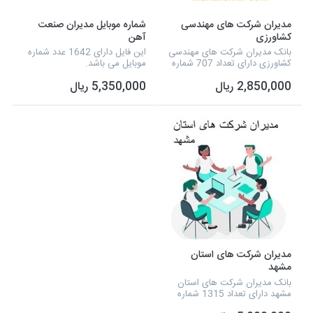
مدیران شرکت های مهندسی
شماره موبایل مدیران صنعت
کشاورزی
آهن
بانک مدیران شرکت های مهندسی
این فایل دارای 1642 عدد شماره
کشاورزی دارای تعداد 707 شماره
موبایل می باشد.
موبایل است، همچنین می توانید
2,850,000 ریال
5,350,000 ریال
به صورت مستقیم، به این شماره
موبایل ها، پیامک تبلیغاتی خود را
ارسال نم...
مدیران شرکت های استان
مشهد
بانک مدیران شرکت های استان
مشهد دارای تعداد 1315 شماره
موبایل است، همچنین می توانید