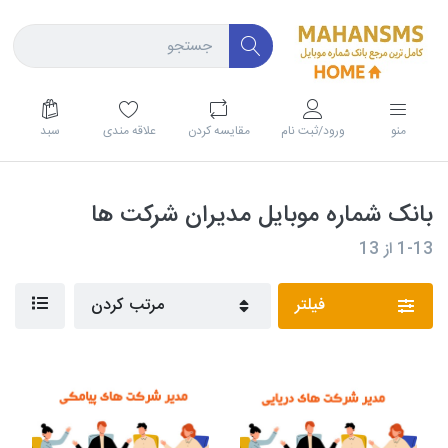
منو
ورود/ثبت نام
مقايسه كردن
علاقه مندی
سبد
بانک شماره موبایل مدیران شرکت ها
1-13
از
13
فیلتر
مرتب کردن