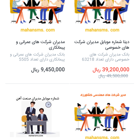
دیتا شماره موبایل مدیران شرکت
مدیران شرکت های عمرانی و
های خصوصی
پیمانکاری
بانک مدیران شرکت های
بانک مدیران شرکت های عمرانی و
خصوصی دارای تعداد 63218
پیمانکاری دارای تعداد 5505
شماره موبایل است، همچنین می
شماره موبایل است، همچنین می
39,200,000 ریال
9,450,000 ریال
توانید به صورت مستقیم، به این
توانید به صورت مستقیم، به این
شماره موبایل ها، پیامک تبلیغاتی
شماره موبایل ها، پیامک تبلیغاتی
49,500,000 ریال
خود را ارسال نمایید.
خود را ارس...