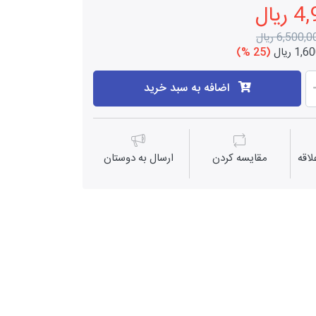
یال
6,500, ریال
1 ریال
(25 %)
اضافه به سبد خرید
اقه
مقايسه كردن
ارسال به دوستان