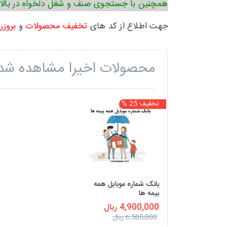
همچنین با جستجوی صنف و شغل دلخواه در بالا
جهت اطلاع از کد های
تخفیف محصولات
و
بروزر
محصولات اخیرا مشاهده شد
تخفیف 25 %
بانک شماره موبایل همه
بیمه ها
4,900,000 ریال
6,500,000 ریال