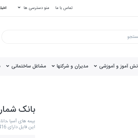
تماس با ما
منو دسترسی ها
اخبار
انش آموز و آموزشی
مدیران و شرکتها
مشاغل ساختمانی
ب
بانک شماره
بیمه های آسیا ،دانا
این فایل دارای 10416 عدد شماره موبایل می باشد.