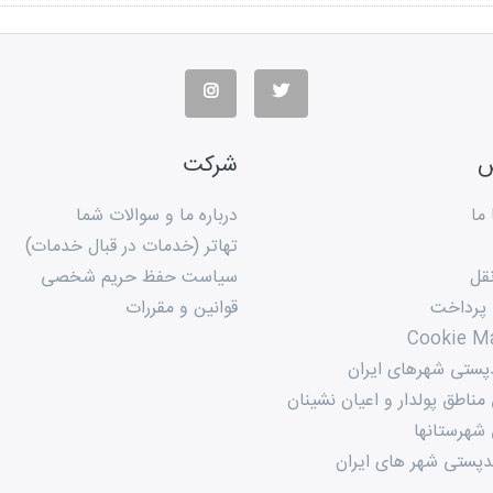
س
شرکت
ما
درباره ما و سوالات شما
تهاتر (خدمات در قبال خدمات)
قل
سیاست حفظ حریم شخصی
 پرداخت
قوانین و مقررات
Cookie M
پستی شهرهای ایران
ناطق پولدار و اعیان نشینان
شهرستانها
پستی شهر های ایران