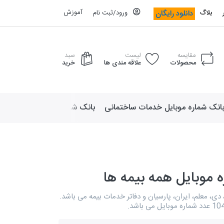
آموزش
دانلود رایگان
بلاگ
ورود/ثبت نام
مقایسه
لیست
سبد
محصولات
علاقه مندی ها
خرید
انک شماره موبایل خدمات ساختمانی
بانک شماره موبایل لوازم ورزش
 موبایل همه بیمه ها
، دی، معلم، ایران، پارسیان و دفاتر خدمات بیمه می باشد.