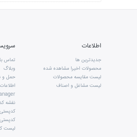
اطلاعات
سروی
جدیدترین ها
تماس با 
محصولات اخیرا مشاهده شده
وبلاگ
لیست مقایسه محصولات
حمل و ن
لیست مشاغل و اصناف
اطلاعات
anager
نقشه کد
کدپستی م
کدپستی 
لیست کد