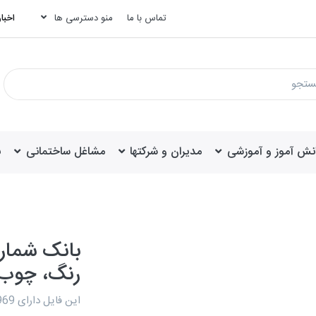
تماس با ما
منو دسترسی ها
اخبار
انش آموز و آموزشی
مدیران و شرکتها
مشاغل ساختمانی
ب
بانک شمار
رنگ، چوب
این فایل دارای 3969 عدد شماره است.