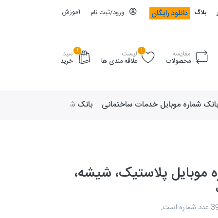
آموزش
دانلود رایگان
بلاگ
ورود/ثبت نام
1
1
مقایسه
لیست
سبد
محصولات
علاقه مندی ها
خرید
انک شماره موبایل خدمات ساختمانی
بانک شماره موبایل لوازم ورزش
ه موبایل پلاستیک، شیشه،