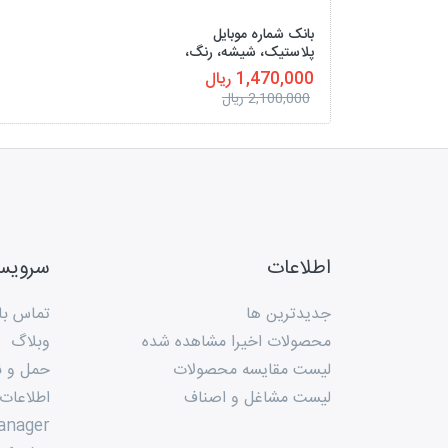
بانک شماره موبایل
پلاستیک، شیشه، رنگ،
چوب
1,470,000 ریال
2,100,000 ریال
اطلاعات
سروی
جدیدترین ها
تماس با 
محصولات اخیرا مشاهده شده
وبلاگ
لیست مقایسه محصولات
حمل و ن
لیست مشاغل و اصناف
اطلاعات
anager