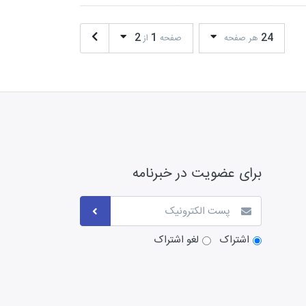
2
1
24
هر صفحه
صفحه
از
برای عضویت در خبرنامه
اشتراک
لغو اشتراک