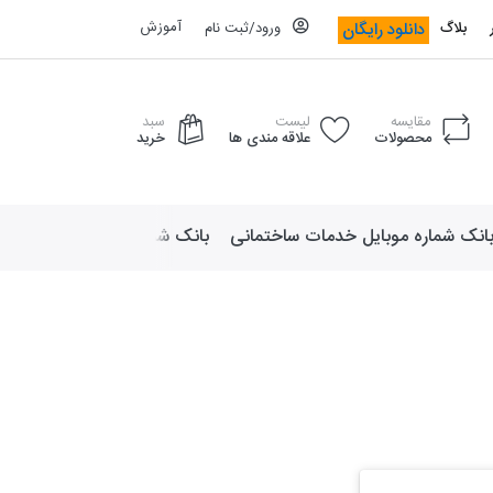
آموزش
دانلود رایگان
بلاگ
ورود/ثبت نام
مقایسه
لیست
سبد
محصولات
علاقه مندی ها
خرید
انک شماره موبایل خدمات ساختمانی
بانک شماره موبایل لوازم ورزش