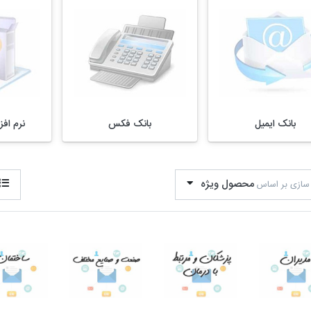
بانک ایمیل
بانک فکس
نرم افز
محصول ویژه
سازی بر اساس