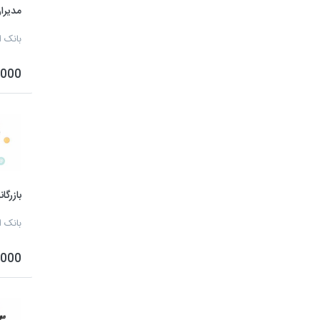
مدیرا
بانک ا
50,000
بازرگا
بانک ا
20,000 