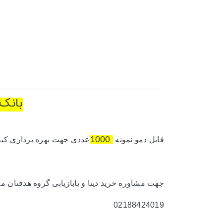
بانک 
فایل دمو نمونه
عددی جهت بهره برداری کیفی
1000
جهت مشاوره خرید دیتا و یابازیابی گروه هدفتان میتو
02188424019