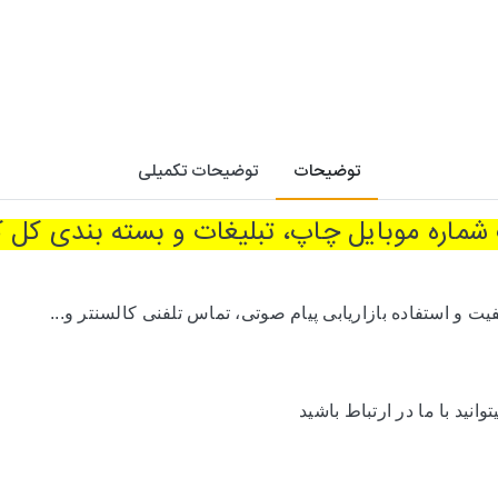
توضیحات
توضیحات تکمیلی
شماره موبایل
چاپ، تبلیغات و بسته بندی کل 
ت و استفاده بازاریابی پیام صوتی، تماس تلفنی کالسنتر و
...
انید با ما در ارتباط باشید