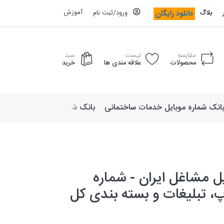
آموزش
دانلود رایگان
بلاگ
ورود/ثبت نام
مقایسه
لیست
سبد
محصولات
علاقه مندی ها
خرید
انک شماره موبایل خدمات ساختمانی
بانک شماره موبایل لوازم ورزش
ل مشاغل ایران - شماره
، تبلیغات و بسته بندی کل