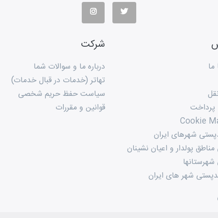
س
شرکت
ما
درباره ما و سوالات شما
تهاتر (خدمات در قبال خدمات)
قل
سیاست حفظ حریم شخصی
 پرداخت
قوانین و مقررات
Cookie M
پستی شهرهای ایران
ناطق پولدار و اعیان نشینان
شهرستانها
پستی شهر های ایران