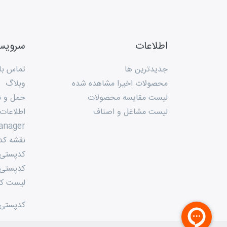
اطلاعات
سروی
جدیدترین ها
تماس با 
محصولات اخیرا مشاهده شده
وبلاگ
لیست مقایسه محصولات
حمل و ن
لیست مشاغل و اصناف
اطلاعات
anager
نقشه کد
کدپستی م
کدپستی 
لیست کد
کدپستی