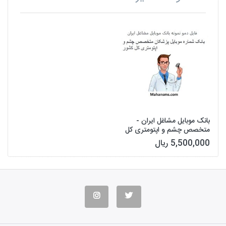
بانک موبایل مشاغل ایران -
متخصص چشم و اپتومتری کل
کشور
5,500,000 ریال