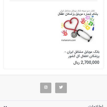
بانک موبایل مشاغل ایران -
پزشکان اطفال کل کشور
2,700,000 ریال