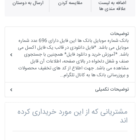
اضافه به لیست
مقايسه كردن
ارسال به دوستان
علاقه مندی ها
توضیحات
بانک شماره موبایل بانک ها این فایل دارای 696 عدد شماره
موبایل می باشد. *فایل دانلودی در قالب یک فایل اکسل می
باشد. *آموزش خرید و دانلود فایل* همچنین با جستجوی
صنف و شغل دلخواه در بالای صفحه، اطلاعات آن قابل
مشاهده می باشد. جهت اطلاع از کد های تخفیف محصولات
و بروزرسانی بانک ها به کانال تلگرام...
توضیحات تکمیلی
مشتریانی که از این مورد خریداری کرده
اند