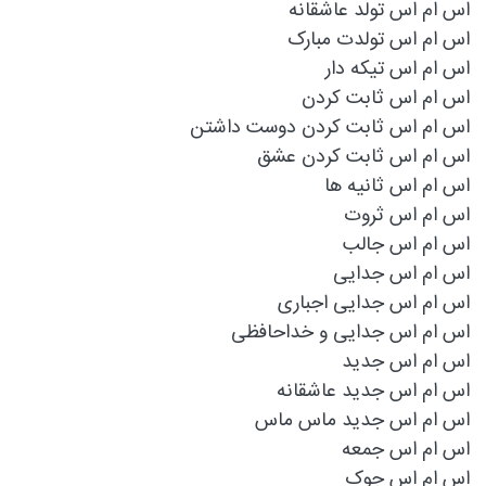
اس ام اس تولد عاشقانه
اس ام اس تولدت مبارک
اس ام اس تیکه دار
اس ام اس ثابت كردن
اس ام اس ثابت كردن دوست داشتن
اس ام اس ثابت كردن عشق
اس ام اس ثانیه ها
اس ام اس ثروت
اس ام اس جالب
اس ام اس جدایی
اس ام اس جدایی اجباری
اس ام اس جدایی و خداحافظی
اس ام اس جدید
اس ام اس جدید عاشقانه
اس ام اس جدید ماس ماس
اس ام اس جمعه
اس ام اس جوک