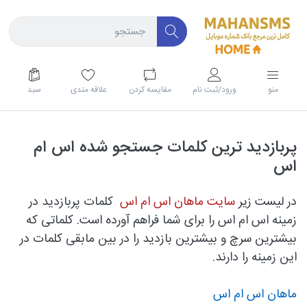
منو
ورود/ثبت نام
مقايسه كردن
علاقه مندی
سبد
پربازدید ترین کلمات جستجو شده اس ام
اس
در لیست زیر
سایت ماهان اس ام اس
کلمات پربازدید
در
زمینه اس ام اس را برای شما فراهم آورده است. کلماتی که
بیشترین سرچ
و
بیشترین بازدید
را در بین مابقی کلمات در
این زمینه را دارند.
ماهان اس ام اس