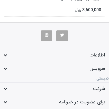
3,600,000 ریال
اطلاعات
سرویس
کدپستی
شرکت
برای عضویت در خبرنامه