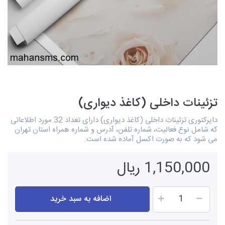
تزئینات داخلی (کاغذ دیواری)
دایرکتوری تزئینات داخلی (کاغذ دیواری) دارای تعداد 32 مورد اطلاعاتی
که شامل نوع فعالیت، شماره تلفن، آدرس و شماره همراه استان تهران
می شود که به صورت اکسل آماده شده است.
1,150,000 ریال
اضافه به سبد خرید