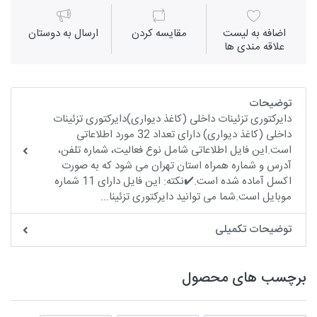
اضافه به لیست
مقايسه كردن
ارسال به دوستان
علاقه مندی ها
توضیحات
دایرکتوری تزئینات داخلی (کاغذ دیواری)دایرکتوری تزئینات
داخلی (کاغذ دیواری) دارای تعداد 32 مورد اطلاعاتی
است.این فایل اطلاعاتی شامل نوع فعالیت، شماره تلفن،
آدرس و شماره همراه استان تهران می شود که به صورت
اکسل آماده شده است.✔️نکته: این فایل دارای 11 شماره
موبایل است.شما می توانید دایرکتوری تزئینا...
توضیحات تکمیلی
برچسب های محصول