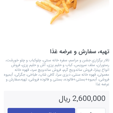
تهیه، سفارش و عرضه غذا
تالار برگزاری جشن و مراسم، سفره خانه سنتی، چلوکباب و چلو خورشت،
رستوران، سلف سرویس، کباب و حلیم پزی، آش و حلیم پزی، فروش
انواع پیتزا، فروش ساندویج گرم، فروش ساندویچ سرد، قهوه خانه
معمولی، قهوه خانه سنتی، دیزی سرا، کافی شاپ، طباخی، جگرکی، آبمیوه
فروشی، آبمیوه+بستنی+فالوده، بستنی و فالوده فروشی، تهیه،سفارش و
عرضه غذا
2,600,000 ریال