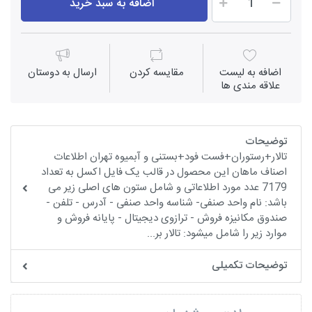
اضافه به سبد خرید
اضافه به لیست
مقايسه كردن
ارسال به دوستان
علاقه مندی ها
توضیحات
تالار+رستوران+فست فود+بستنی و آبمیوه تهران اطلاعات
اصناف ماهان این محصول در قالب یک فایل اکسل به تعداد
7179 عدد مورد اطلاعاتی و شامل ستون های اصلی زیر می
باشد: نام واحد صنفی- شناسه واحد صنفی - آدرس - تلفن -
صندوق مکانیزه فروش - ترازوی دیجیتال - پایانه فروش و
موارد زیر را شامل میشود: تالار بر...
توضیحات تکمیلی