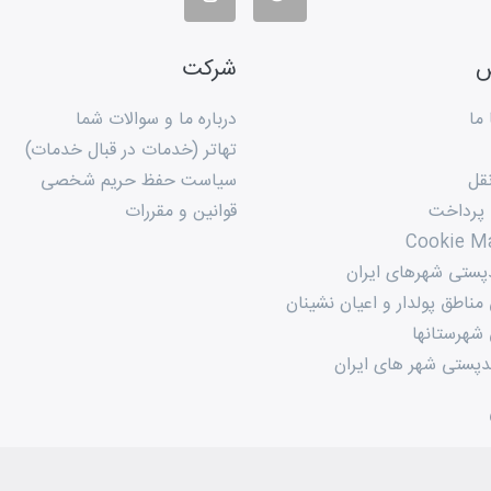
س
شرکت
ما
درباره ما و سوالات شما
تهاتر (خدمات در قبال خدمات)
قل
سیاست حفظ حریم شخصی
 پرداخت
قوانین و مقررات
Cookie M
پستی شهرهای ایران
ناطق پولدار و اعیان نشینان
شهرستانها
پستی شهر های ایران