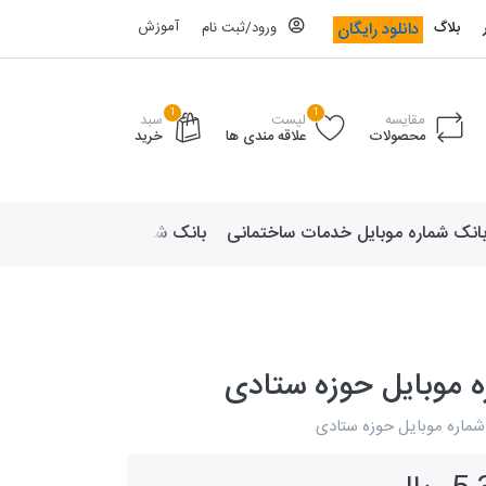
آموزش
دانلود رایگان
بلاگ
ورود/ثبت نام
1
1
مقایسه
لیست
سبد
محصولات
علاقه مندی ها
خرید
انک شماره موبایل خدمات ساختمانی
بانک شماره موبایل لوازم ورزش
ه موبایل حوزه ستادی
 شماره موبایل حوزه ستادی