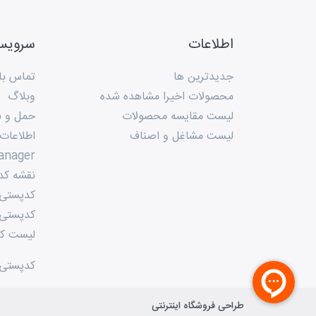
اطلاعات
سروی
جدیدترین ها
تماس با 
محصولات اخیرا مشاهده شده
وبلاگ
لیست مقایسه محصولات
حمل و ن
لیست مشاغل و اصناف
اطلاعات
anager
نقشه کد
کدپستی م
کدپستی 
لیست کد
کدپستی
طراحی فروشگاه اینترنتی