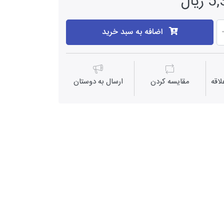
یال
اضافه به سبد خرید
اقه
مقايسه كردن
ارسال به دوستان