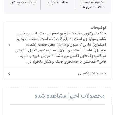
اضافه به لیست
مقايسه كردن
ارسال به دوستان
علاقه مندی ها
توضیحات
بانک دایرکتوری خدمات خودرو اصفهان محتویات این فایل
شامل موارد زیر است : دارای 2 صفحه است. صفحه (خودرو
اصفهان) شامل 7 ستون و 1565 سطر، صفحه (شماره
موبایل) شامل 1 ستون و 1291 سطر میشود. *فایل دانلودی
در قالب یک فایل اکسل می باشد. *آموزش خرید و دانلود
فایل* همچنین با جستجوی صنف و شغل دلخواه در...
توضیحات تکمیلی
محصولات اخیرا مشاهده شده