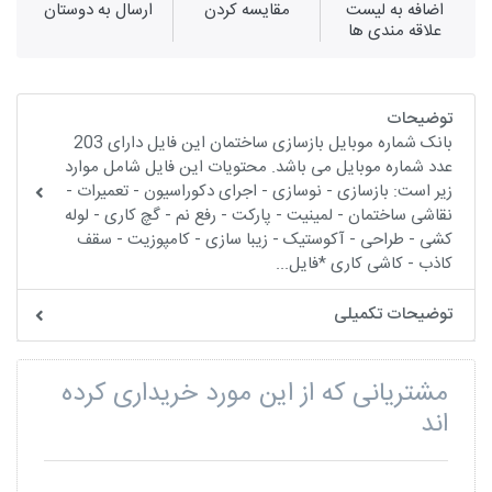
اضافه به لیست
مقايسه كردن
ارسال به دوستان
علاقه مندی ها
توضیحات
بانک شماره موبایل بازسازی ساختمان این فایل دارای 203
عدد شماره موبایل می باشد. محتویات این فایل شامل موارد
زیر است: بازسازی - نوسازی - اجرای دکوراسیون - تعمیرات -
نقاشی ساختمان - لمینیت - پارکت - رفع نم - گچ کاری - لوله
کشی - طراحی - آکوستیک - زیبا سازی - کامپوزیت - سقف
کاذب - کاشی کاری *فایل...
توضیحات تکمیلی
مشتریانی که از این مورد خریداری کرده
اند