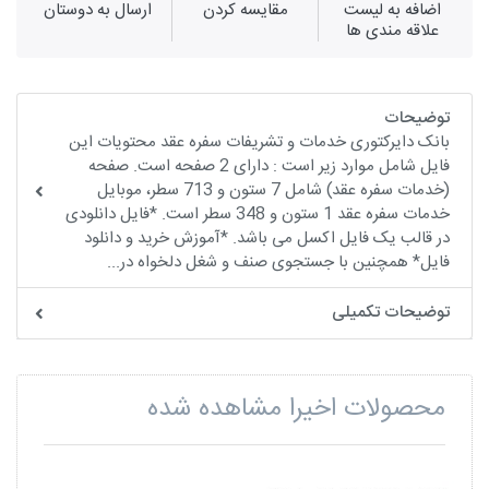
اضافه به لیست
مقايسه كردن
ارسال به دوستان
علاقه مندی ها
توضیحات
بانک دایرکتوری خدمات و تشریفات سفره عقد محتویات این
فایل شامل موارد زیر است : دارای 2 صفحه است. صفحه
(خدمات سفره عقد) شامل 7 ستون و 713 سطر، موبایل
خدمات سفره عقد 1 ستون و 348 سطر است. *فایل دانلودی
در قالب یک فایل اکسل می باشد. *آموزش خرید و دانلود
فایل* همچنین با جستجوی صنف و شغل دلخواه در...
توضیحات تکمیلی
محصولات اخیرا مشاهده شده