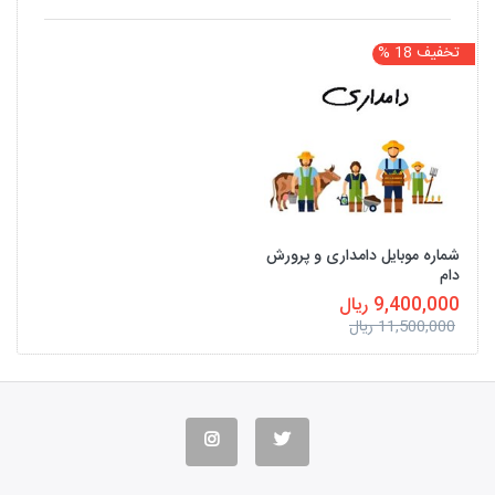
تخفیف 18 %
شماره موبایل دامداری و پرورش
دام
9,400,000 ریال
11,500,000 ریال