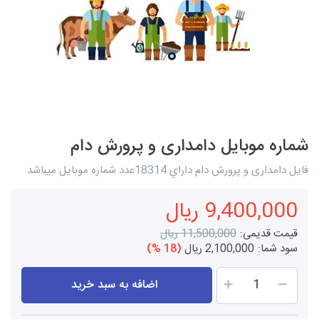
شماره موبایل دامداری و پرورش دام
فایل دامداری و پرورش دام داراي 18314عدد شماره موبايل ميباشد
9,400,000 ریال
قیمت قدیمی:
11,500,000 ریال
سود شما:
2,100,000 ریال
(18 %)
اضافه به سبد خرید