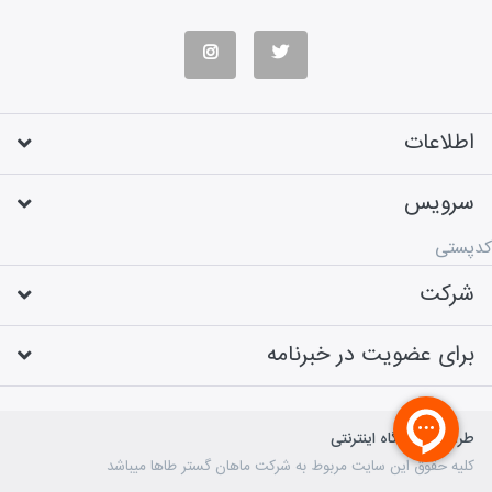
اطلاعات
سرویس
کدپستی
شرکت
برای عضویت در خبرنامه
طراحی فروشگاه اینترنتی
کلیه حقوق این سایت مربوط به شرکت ماهان گستر طاها میباشد