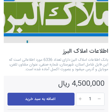
اطلاعات املاک البرز
بانک اطلاعات املاک البرز دارای تعداد 6336 مورد اطلاعاتی است که
این فایل شامل استان، شهرستان، شماره صنفی، عنوان مشاور، تلفن،
موبایل و آدرس میشود و بصورت اکسل آماده شده است.
4,500,000 ریال
اضافه به سبد خرید