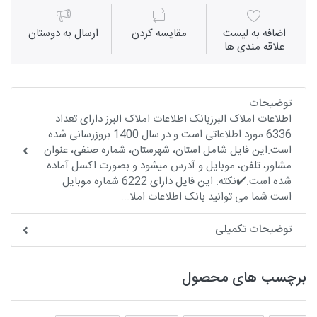
اضافه به لیست
مقايسه كردن
ارسال به دوستان
علاقه مندی ها
توضیحات
اطلاعات املاک البرزبانک اطلاعات املاک البرز دارای تعداد
6336 مورد اطلاعاتی است و در سال 1400 بروزرسانی شده
است.این فایل شامل استان، شهرستان، شماره صنفی، عنوان
مشاور، تلفن، موبایل و آدرس میشود و بصورت اکسل آماده
شده است.✔️نکته: این فایل دارای 6222 شماره موبایل
است.شما می توانید بانک اطلاعات املا...
توضیحات تکمیلی
برچسب های محصول