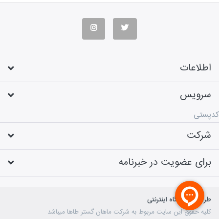
اطلاعات
سرویس
کدپستی
شرکت
برای عضویت در خبرنامه
طراحی فروشگاه اینترنتی
کلیه حقوق این سایت مربوط به شرکت ماهان گستر طاها میباشد