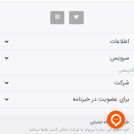
اطلاعات
سرویس
کدپستی
شرکت
برای عضویت در خبرنامه
طراحی فروشگاه اینترنتی
کلیه حقوق این سایت مربوط به شرکت ماهان گستر طاها میباشد