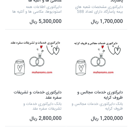
پاسارگاد
عکاسی ها و آتلیه ها
دایرکتوری مشخصات شعبه های
دایرکتوری اطلاعات همه
بیمه پاسارگاد دارای تعداد 588
استودیوها، عکاسی ها و آتلیه ها
مورد اطلاعاتی که شامل نوع
دارای تعداد 4276 مورد اطلاعاتی
1,700,000 ریال
5,300,000 ریال
فعالیت، نام مدیر، شماره تلفن،
است که شامل نام استودیو،
آدرس، شماره و تفکیک برخی از
ایمیل، شماره تلفن، آدرس، سایت
شهرستان ها و... م...
و شماره موبایل میش...
دایرکتوری خدمات مجالس و
دایرکتوری خدمات و تشریفات
ظروف کرایه
سفره عقد
بانک دایرکتوری خدمات مجالس و
بانک دایرکتوری خدمات و
ظروف کرایه
تشریفات سفره عقد
1,200,000 ریال
2,800,000 ریال