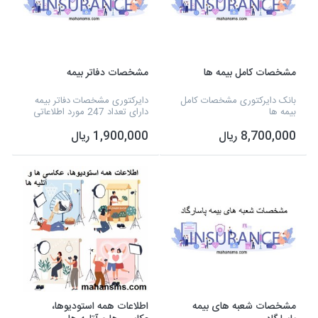
مشخصات کامل بیمه ها
مشخصات دفاتر بیمه
بانک دایرکتوری مشخصات کامل
دایرکتوری مشخصات دفاتر بیمه
بیمه ها
دارای تعداد 247 مورد اطلاعاتی
که شامل نوع فعالیت، نام مدیر،
8,700,000 ریال
1,900,000 ریال
شماره تلفن، آدرس، شماره همراه
و و... می شود و به صورت اکسل
آماده شده...
مشخصات شعبه های بیمه
اطلاعات همه استودیوها،