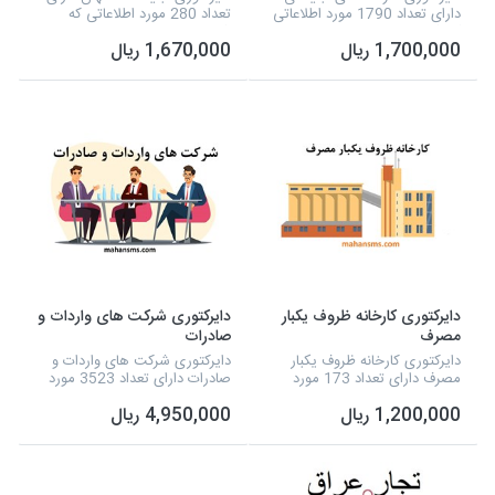
دارای تعداد 1790 مورد اطلاعاتی
تعداد 280 مورد اطلاعاتی که
که شامل نوع فعالیت، نام مدیر،
شامل نوع فعالیت، نام مدیر،
1,700,000 ریال
1,670,000 ریال
شماره تلفن، آدرس و شماره
شماره تلفن، آدرس و شماره
همراه استان تهران و... می شود و
همراه استان اصفهان و... می شود
به صورت اکس...
و به صورت اکسل آ...
دایرکتوری کارخانه ظروف یکبار
دایرکتوری شرکت های واردات و
مصرف
صادرات
دایرکتوری کارخانه ظروف یکبار
دایرکتوری شرکت های واردات و
مصرف دارای تعداد 173 مورد
صادرات دارای تعداد 3523 مورد
اطلاعاتی که شامل نوع فعالیت،
اطلاعاتی که شامل نوع فعالیت،
1,200,000 ریال
4,950,000 ریال
شماره تلفن، آدرس، شماره همراه
نام مدیر، شماره تلفن، آدرس، وب
و تفکیک برخی از شهرستان ها
سایت، ایمیل، فکس، کشور و
و... می شود و به...
تفکیک شرکت های...