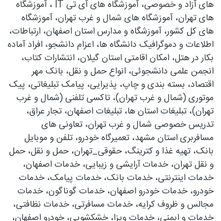
های آزاد و خصوصی، آموزشگاه های آی تی IT ، آموزشگاه
های تهران، آموزشگاه های شمال و غرب تهران، آموزشگاه
های کل کشور، آموزشگاه و مدارس استان اصفهان، ارتباطات،
اطلاعات و دموگرافیک دانشگاه ها، اعزام دانشجو، افراد آماده
بکار در هتل، امکان اقامتی استان گیلان، انتشارات کتاب،
انجمن علمی دانشجوئی، انواع حمل و نقل، بانک مهر
اقتصاد، بسته بندی و چاپ، پذیرایی، پیامک تبلیغاتی، پیک
موتوری (شمال و غرب تهران)، تاکسی تلفنی (شمال و غرب
تهران)، تبلیغات استان ها، تبلیغات اصفهان، تجار عراق،
تدریس خصوصی شمال و غرب تهران، تعاونی های
مسافربری استان مشهد، تعمیرگاه خودرو، تلفن و موبایل
بانک، تهیه غذا و کترینگ، حقوقی_تهران، حمل و نقل، حمل
و نقل تهران، خدمات آرایشی و زیبایی، خدمات اصفهان،
خدمات اینترنتی، خدمات بانک، خدمات پیامک، خدمات
خودرو، خدمات خودرو اصفهان، خدمات گوناگون، خدمات
مجالس و ظروف کرایه، خدمات مسافرتی، خدمات نظافتی،
خدمات و ایمنی، خدمات ویزا، خشکشویی، خودرو اصفهان،