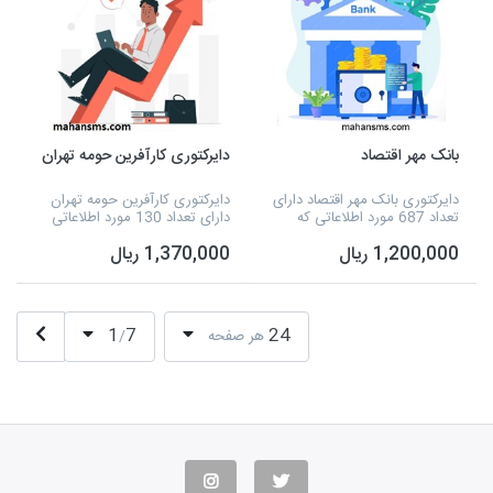
بانک مهر اقتصاد
دایرکتوری کارآفرین حومه تهران
دایرکتوری بانک مهر اقتصاد دارای
دایرکتوری کارآفرین حومه تهران
تعداد 687 مورد اطلاعاتی که
دارای تعداد 130 مورد اطلاعاتی
شامل نوع فعالیت، نام مدیر،
که شامل نوع فعالیت، نام مدیر،
1,200,000 ریال
1,370,000 ریال
شماره تلفن، آدرس، شماره همراه،
شماره تلفن، آدرس و تفکیک
نام شعبه و تفکیک شهرها و... می
برخی از شهرستان ها و... می
شود و به...
شود و به صورت ا...
1
7
24
هر صفحه
/