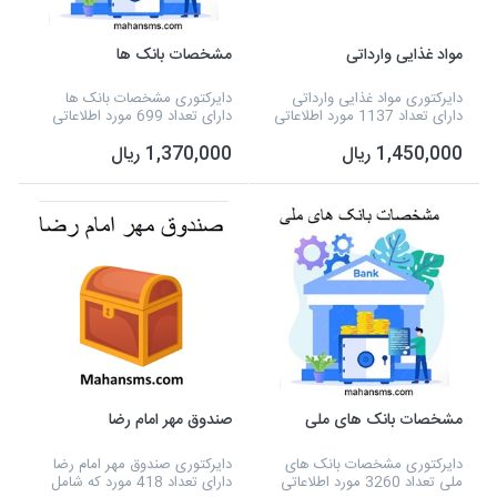
مواد غذایی وارداتی
مشخصات بانک ها
دایرکتوری مواد غذایی وارداتی
دایرکتوری مشخصات بانک ها
دارای تعداد 1137 مورد اطلاعاتی
دارای تعداد 699 مورد اطلاعاتی
که شامل نوع فعالیت، نام مدیر،
که شامل نوع فعالیت، نام مدیر،
1,450,000 ریال
1,370,000 ریال
شماره تلفن، آدرس، شماره همراه
شماره تلفن، آدرس و تفکیک
و نام کشور تولیدی و شهرهای
برخی از شهرستان ها و... می
تهران و کر...
شود و به صورت اکسل آ...
مشخصات بانک های ملی
صندوق مهر امام رضا
دایرکتوری مشخصات بانک های
دایرکتوری صندوق مهر امام رضا
ملی تعداد 3260 مورد اطلاعاتی
دارای تعداد 418 مورد که شامل