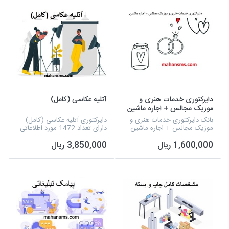
دایرکتوری خدمات هنری و
آتلیه عکاسی (کامل)
موزیک مجالس + اجاره ماشین
بانک دایرکتوری خدمات هنری و
دایرکتوری آتلیه عکاسی (کامل)
موزیک مجالس + اجاره ماشین
دارای تعداد 1472 مورد اطلاعاتی
است که شامل نام، شماره تلفن،
1,600,000 ریال
3,850,000 ریال
آدرس، نام تجاری و کدرسته شغلی
میشود و دارای مواردی چون
عكاسي و فيلم...