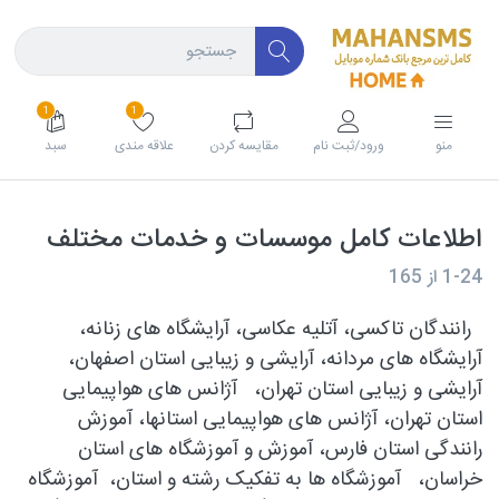
1
1
منو
ورود/ثبت نام
مقايسه كردن
علاقه مندی
سبد
اطلاعات کامل موسسات و خدمات مختلف
1-24
از
165
رانندگان تاکسی، آتلیه عکاسی، آرایشگاه های زنانه،
آرایشگاه های مردانه، آرایشی و زیبایی استان اصفهان،
آرایشی و زیبایی استان تهران، آژانس های هواپیمایی
استان تهران، آژانس های هواپیمایی استانها، آموزش
رانندگی استان فارس، آموزش و آموزشگاه های استان
خراسان، آموزشگاه ها به تفکیک رشته و استان، آموزشگاه