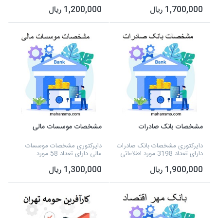
که شامل نوع فعالیت، نام مدیر،
نوع فعالیت، نام مدیر، شماره
1,700,000 ریال
1,200,000 ریال
شماره تلفن، آدرس، شماره همراه
تلفن، آدرس و تفکیک برخی از
و تفکیک برخی از استانها و... می
شهرستان ها و... می شود و به
شود و به ص...
صورت اکسل آماده...
مشخصات بانک صادرات
مشخصات موسسات مالی
دایرکتوری مشخصات بانک صادرات
دایرکتوری مشخصات موسسات
دارای تعداد 3198 مورد اطلاعاتی
مالی دارای تعداد 58 مورد
که شامل نوع فعالیت، شماره
اطلاعاتی که شامل نوع فعالیت،
1,900,000 ریال
1,300,000 ریال
تلفن، آدرس و تفکیک برخی از
نام مدیر، شماره تلفن، آدرس،
شهرستان ها و... می شود و به
فکس، شماره همراه استان تهران
صورت اکسل آماده...
و... می شود و به صورت...