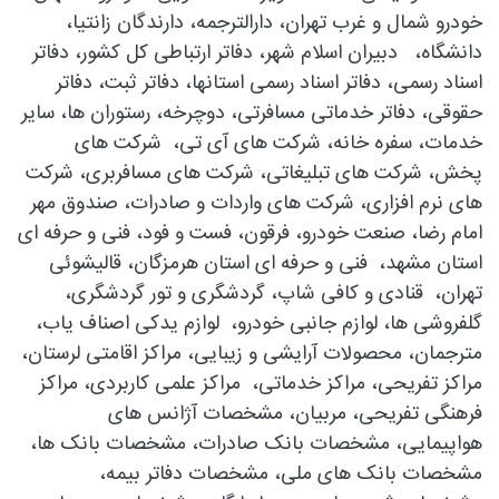
خودرو شمال و غرب تهران، دارالترجمه، دارندگان زانتیا،
دانشگاه، دبیران اسلام شهر، دفاتر ارتباطی کل کشور، دفاتر
اسناد رسمی، دفاتر اسناد رسمی استانها، دفاتر ثبت، دفاتر
حقوقی، دفاتر خدماتی مسافرتی، دوچرخه، رستوران ها، سایر
خدمات، سفره خانه، شرکت های آی تی، شرکت های
پخش، شرکت های تبلیغاتی، شرکت های مسافربری، شرکت
های نرم افزاری، شرکت های واردات و صادرات، صندوق مهر
امام رضا، صنعت خودرو، فرقون، فست و فود، فنی و حرفه ای
استان مشهد، فنی و حرفه ای استان هرمزگان، قالیشوئی
تهران، قنادی و کافی شاپ، گردشگری و تور گردشگری،
گلفروشی ها، لوازم جانبی خودرو، لوازم یدکی اصناف یاب،
مترجمان، محصولات آرایشی و زیبایی، مراکز اقامتی لرستان،
مراکز تفریحی، مراکز خدماتی، مراکز علمی کاربردی، مراکز
فرهنگی تفریحی، مربیان، مشخصات آژانس های
هواپیمایی، مشخصات بانک صادرات، مشخصات بانک ها،
مشخصات بانک های ملی، مشخصات دفاتر بیمه،