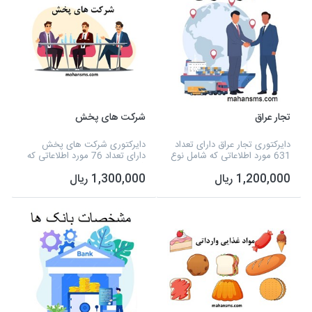
تجار عراق
شرکت های پخش
دایرکتوری تجار عراق دارای تعداد
دایرکتوری شرکت های پخش
631 مورد اطلاعاتی که شامل نوع
دارای تعداد 76 مورد اطلاعاتی که
فعالیت، نام مدیر، شماره تلفن،
شامل نوع فعالیت، نام مدیر،
1,200,000 ریال
1,300,000 ریال
آدرس، شماره همراه و تفکیک
شماره تلفن، آدرس، ایمیل و
برخی از شهرستان ها و... می
تفکیک برخی از شهرستان ها و...
شود و به صور...
می شود و به صورت اک...