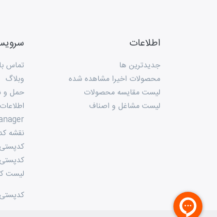
اطلاعات
سروی
جدیدترین ها
تماس با 
محصولات اخیرا مشاهده شده
وبلاگ
لیست مقایسه محصولات
حمل و ن
لیست مشاغل و اصناف
اطلاعات
anager
نقشه کد
کدپستی م
کدپستی 
لیست کد
کدپستی