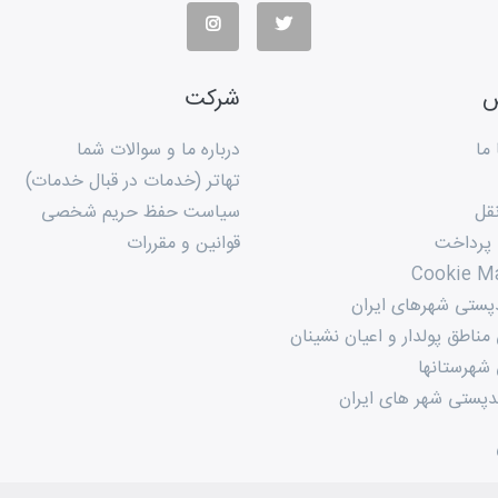
س
شرکت
ما
درباره ما و سوالات شما
تهاتر (خدمات در قبال خدمات)
قل
سیاست حفظ حریم شخصی
 پرداخت
قوانین و مقررات
Cookie M
پستی شهرهای ایران
ناطق پولدار و اعیان نشینان
شهرستانها
پستی شهر های ایران