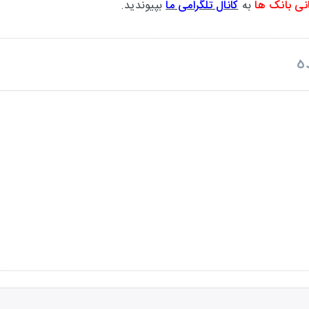
نی بانک ها
به
کانال تلگرامی ما
بپیوندید.
ه