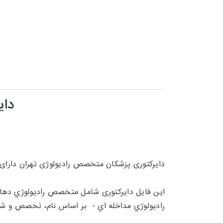
دای
دایرکتوری پزشکان متخصص رادیولوژی تهران دارای
این فایل دایرکتوری شامل
متخصص راديولوژي دهان
راديولوژي مداخله اي - بر اساس نام، تخصص و شم