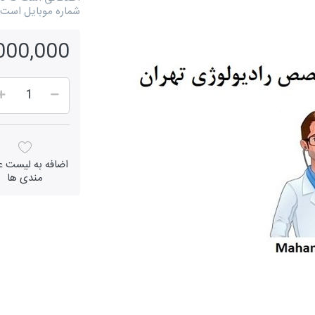
شماره موبایل است.
11,000,000 
اضافه به لیست عل
مندی ها