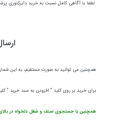
لطفا با آگاهی کامل نسبت به خرید دایرکتوری پزش
ارسال
همچنین می توانید به صورت مستقیم، به این شماره 
برای خرید بر روی کلید " افزودن به سبد خرید " کل
همچنین با جستجوی صنف و شغل دلخواه در بالای