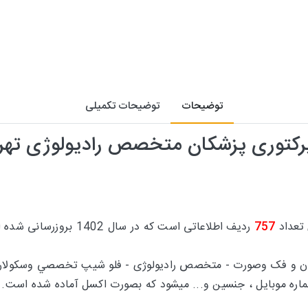
توضیحات
توضیحات تکمیلی
رکتوری پزشکان متخصص رادیولوژی تهر
 تعداد
757
ردیف اطلاعاتی است که در سال 1402 بروزرسانی شده است.
 و فک وصورت - متخصص رادیولوژی - فلو شيپ تخصصي وسکولار اي
اره موبایل ، جنسین و... میشود که بصورت اکسل آماده شده است.