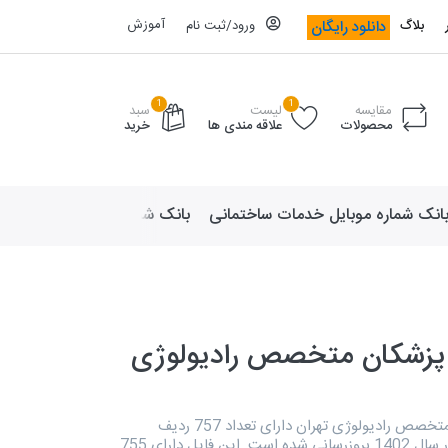
آموزش
دانلود رایگان
بلاگ
ورود/ثبت نام
1
1
مقایسه
لیست
سبد
محصولات
علاقه مندی ها
خرید
انک شماره موبایل خدمات ساختمانی
بانک شماره موبایل لوازم ورزش
 پزشکان متخصص رادیولوژی
دایرکتوری پزشکان متخصص رادیولوژی تهران دارای تعداد 757 ردیف
اطلاعاتی است که در سال 1402 بروزرسانی شده است. این فایل دارای 755