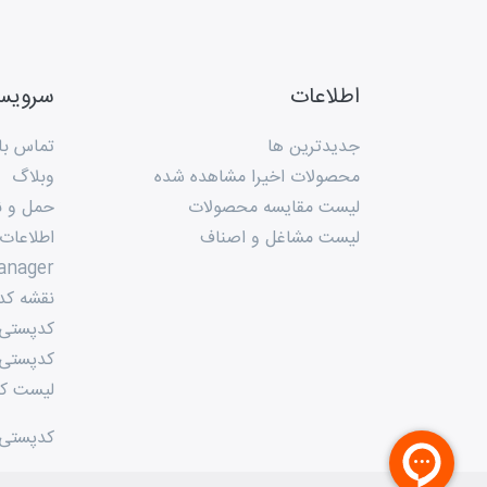
اطلاعات
سروی
جدیدترین ها
تماس با 
محصولات اخیرا مشاهده شده
وبلاگ
لیست مقایسه محصولات
حمل و ن
لیست مشاغل و اصناف
اطلاعات
anager
نقشه کد
کدپستی م
کدپستی 
لیست کد
کدپستی