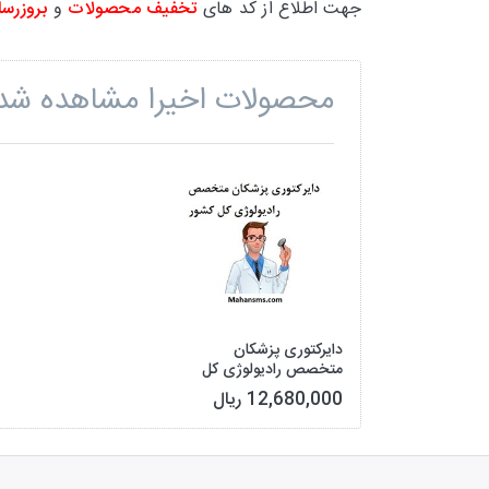
جهت اطلاع از کد های
تخفیف محصولات
و
بروزرسا
محصولات اخیرا مشاهده شد
دایرکتوری پزشکان
متخصص رادیولوژی کل
کشور
12,680,000 ریال