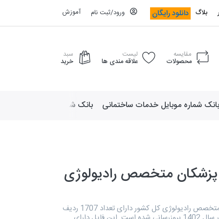
آموزش
دانلود رایگان
بلاگ
ورود/ثبت نام
مقایسه
لیست
سبد
محصولات
علاقه مندی ها
خرید
انک شماره موبایل خدمات ساختمانی
بانک شماره موبایل لوازم ورزش
 پزشکان متخصص رادیولوژی
دایرکتوری پزشکان متخصص رادیولوژی کل کشور دارای تعداد 1707 ردیف
اطلاعاتی است که در سال 1402 بروزرسانی شده است. این فایل دارای