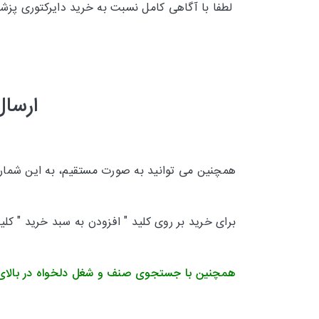
لطفا با آگاهی کامل نسبت به خرید دایرکتوری پزش
ارسال
همچنین می توانید به صورت مستقیم، به این شماره 
برای خرید بر روی کلید " افزودن به سبد خرید " کل
همچنین با جستجوی صنف و شغل دلخواه در بالای