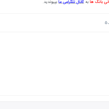
نی بانک ها
به
کانال تلگرامی ما
بپیوندید.
ه