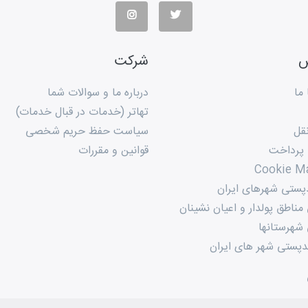
س
شرکت
ما
درباره ما و سوالات شما
تهاتر (خدمات در قبال خدمات)
قل
سیاست حفظ حریم شخصی
 پرداخت
قوانین و مقررات
Cookie M
پستی شهرهای ایران
ناطق پولدار و اعیان نشینان
شهرستانها
پستی شهر های ایران