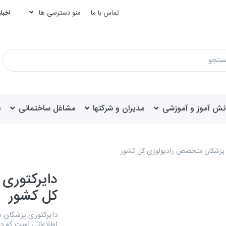
تماس با ما
منو دسترسی ها
اخبار
انش آموز و آموزشی
مدیران و شرکتها
مشاغل ساختمانی
ب
 پزشکان متخصص رادیولوژی کل کشور
دایرکتوری
کل کشور