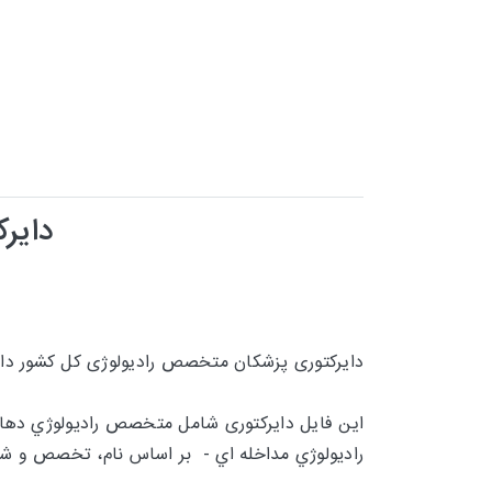
دایر
دایرکتوری پزشکان متخصص رادیولوژی کل کشور دار
این فایل دایرکتوری شامل
متخصص راديولوژي دهان
راديولوژي مداخله اي - بر اساس نام، تخصص و شم