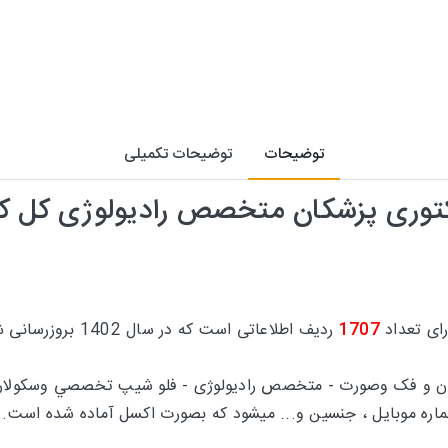
توضیحات
توضیحات تکمیلی
کتوری پزشکان متخصص رادیولوژی کل ک
ای تعداد
1707
ردیف اطلاعاتی است که در سال 1402 بروزرسانی شده است.
 و فک وصورت - متخصص رادیولوژی - فلو شيپ تخصصي وسکولار اي
اره موبایل ، جنسین و... میشود که بصورت اکسل آماده شده است.