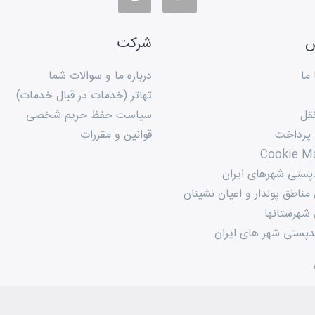
س
شرکت
ما
درباره ما و سوالات شما
تهاتر (خدمات در قبال خدمات)
قل
سیاست حفظ حریم شخصی
 پرداخت
قوانین و مقررات
Cookie M
پستی شهرهای ایران
ناطق پولدار و اعیان نشینان
شهرستانها
پستی شهر های ایران