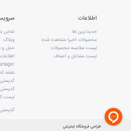
اطلاعات
سروی
جدیدترین ها
تماس با 
محصولات اخیرا مشاهده شده
وبلاگ
لیست مقایسه محصولات
حمل و ن
لیست مشاغل و اصناف
اطلاعات
anager
نقشه کد
کدپستی م
کدپستی 
لیست کد
کدپستی
طراحی فروشگاه اینترنتی