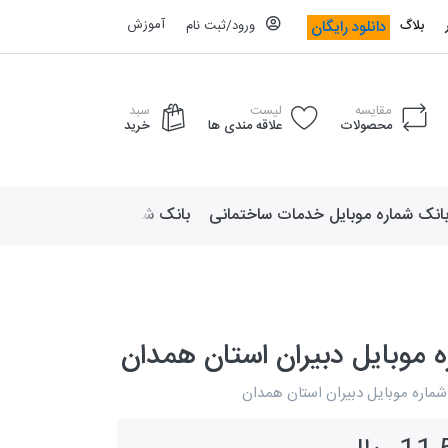
آموزش
دانلود رایگان
بلاگ
ورود/ثبت نام
مقایسه
لیست
سبد
محصولات
علاقه مندی ها
خرید
انک شماره موبایل خدمات ساختمانی
بانک شماره موبایل لوازم ورزش
 موبایل دبیران استان همدان
 شماره موبایل دبیران استان همدان