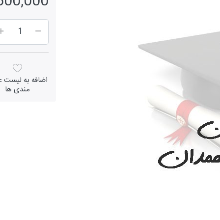
11,500,000 
اضافه به لیست عل
مندی ها