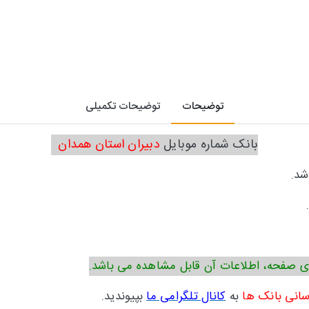
توضیحات
توضیحات تکمیلی
بانک شماره موبایل
دبیران استان همدان
شد.
ی صفحه، اطلاعات آن قابل مشاهده می باشد.
سانی بانک ها
به
کانال تلگرامی ما
بپیوندید.