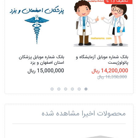
تخفیف 13 %
بانک شماره موبایل آزمایشگاه و
بانک شماره موبایل پزشکان
پاتولوژیست
استان اصفهان و یزد
14,200,000 ریال
15,000,000 ریال
16,350,000 ریال
محصولات اخیرا مشاهده شده