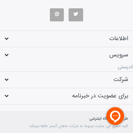
اطلاعات
سرویس
کدپستی
شرکت
برای عضویت در خبرنامه
طراحی فروشگاه اینترنتی
کلیه حقوق این سایت مربوط به شرکت ماهان گستر طاها میباشد