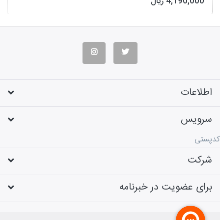
4,190,000 ریال
اطلاعات
سرویس
کدپستی
شرکت
برای عضویت در خبرنامه