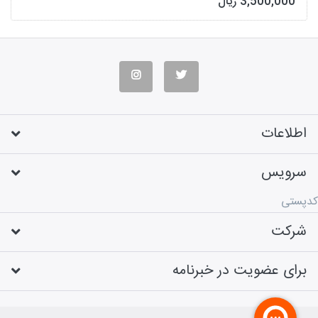
3,500,000 ریال
اطلاعات
سرویس
کدپستی
شرکت
برای عضویت در خبرنامه