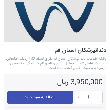
دندانپزشکان استان قم
بانک اطلاعات دندانپزشکان استان قم دارای تعداد 132 ردیف اطلاعاتی
است که شامل شماره موبایل، آدرس، نام و نام خانوادگی و تخصص
میشود و بصورت اکسل آماده شده است.
3,950,000 ریال
اضافه به سبد خرید